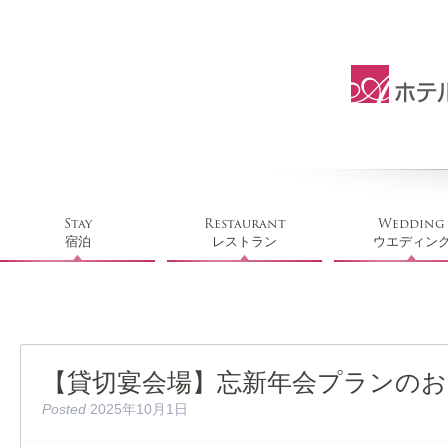
Stay
Restaurant
Wedding
宿泊
レストラン
ウエディン
【貸切宴会場】忘新年会プランのお
Posted
2025年10月1日