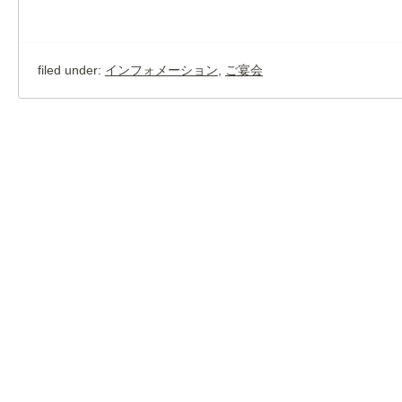
filed under:
インフォメーション
,
ご宴会