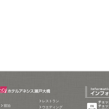
レストラン
チェック
宿泊
チェック
ウエディング