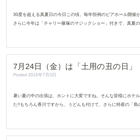
30度を超える真夏日の今日この頃。毎年恒例のビアホール開催が
さらに今年は「チャリー篠塚のマジックショー」付きで、真夏
7月24日（金）は「土用の丑の日」
Posted
2015年7月3日
暑い夏の中の出張は、ホントに大変ですね。そんな皆様にホテル
た!!もちろん香川ですから、うどんも付けて、さらに特産の「