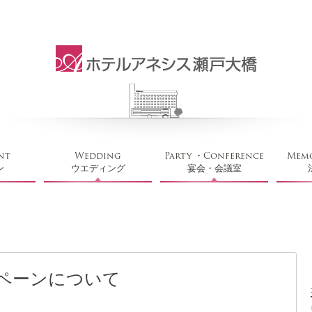
nt
Wedding
Party ・Conference
Memo
ン
ウエディング
宴会・会議室
ンペーンについて