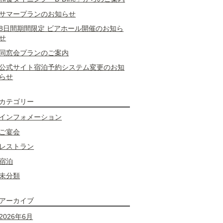
サマープランのお知らせ
8日間期間限定 ビアホール開催のお知ら
せ
同窓会プランのご案内
公式サイト宿泊予約システム変更のお知
らせ
カテゴリー
インフォメーション
ご宴会
レストラン
宿泊
未分類
アーカイブ
2026年6月