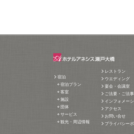
レストラン
宿泊
ウエディング
宿泊プラン
宴会・会議室
客室
ご法要・ご法事
施設
インフォメーシ
団体
アクセス
サービス
お問い合せ
観光・周辺情報
プライバシーポ