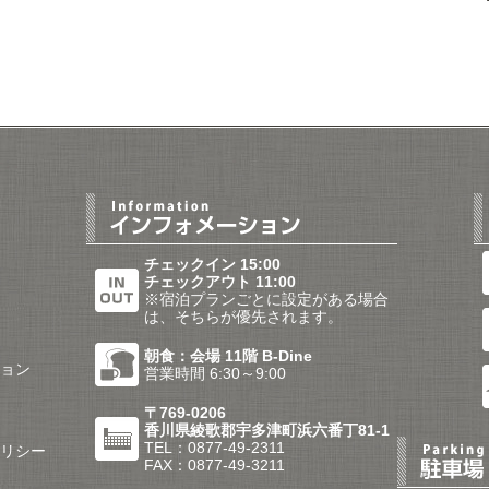
チェックイン 15:00
チェックアウト 11:00
※宿泊プランごとに設定がある場合
は、そちらが優先されます。
朝食：会場 11階 B-Dine
ョン
営業時間 6:30～9:00
〒769-0206
香川県綾歌郡宇多津町浜六番丁81-1
TEL：0877-49-2311
リシー
FAX：0877-49-3211