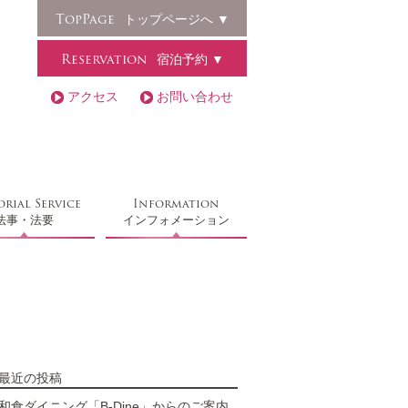
TopPage
トップページへ ▼
Reservation
宿泊予約 ▼
アクセス
お問い合わせ
rial Service
Information
法事・法要
インフォメーション
最近の投稿
和食ダイニング「B-Dine」からのご案内