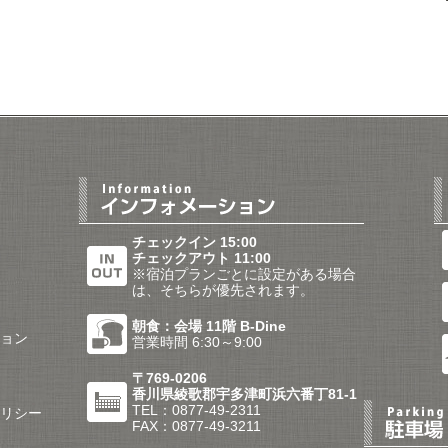
チェックイン 15:00
チェックアウト 11:00
※宿泊プランごとに設定がある場合
は、そちらが優先されます。
朝食：会場 11階 B-Dine
ョン
営業時間 6:30～9:00
〒769-0206
香川県綾歌郡宇多津町浜六番丁81-1
TEL：0877-49-2311
リシー
FAX：0877-49-3211