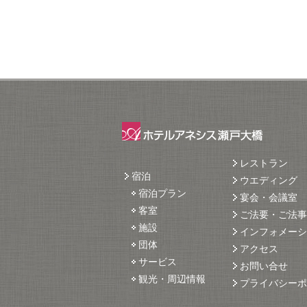
レストラン
宿泊
ウエディング
宿泊プラン
宴会・会議室
客室
ご法要・ご法事
施設
インフォメーシ
団体
アクセス
サービス
お問い合せ
観光・周辺情報
プライバシーポ