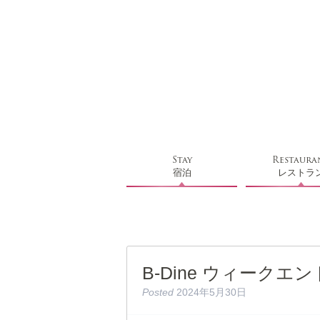
Stay
Restaura
宿泊
レストラ
B-Dine ウィーク
Posted
2024年5月30日