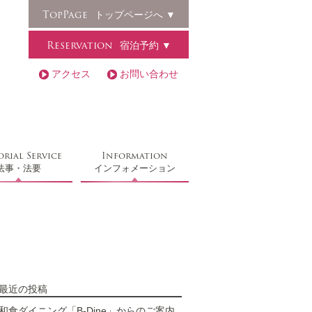
TopPage
トップページへ ▼
Reservation
宿泊予約 ▼
アクセス
お問い合わせ
rial Service
Information
法事・法要
インフォメーション
最近の投稿
和食ダイニング「B-Dine」からのご案内