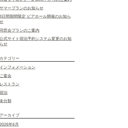
サマープランのお知らせ
8日間期間限定 ビアホール開催のお知ら
せ
同窓会プランのご案内
公式サイト宿泊予約システム変更のお知
らせ
カテゴリー
インフォメーション
ご宴会
レストラン
宿泊
未分類
アーカイブ
2026年6月